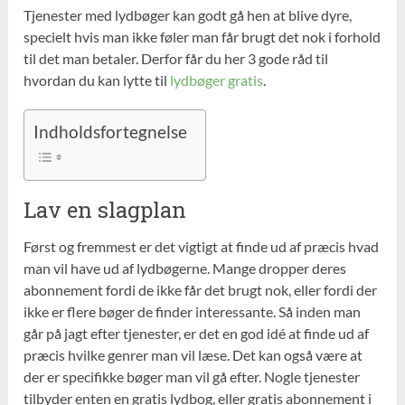
Tjenester med lydbøger kan godt gå hen at blive dyre,
specielt hvis man ikke føler man får brugt det nok i forhold
til det man betaler. Derfor får du her 3 gode råd til
hvordan du kan lytte til
lydbøger gratis
.
Indholdsfortegnelse
Lav en slagplan
Først og fremmest er det vigtigt at finde ud af præcis hvad
man vil have ud af lydbøgerne. Mange dropper deres
abonnement fordi de ikke får det brugt nok, eller fordi der
ikke er flere bøger de finder interessante. Så inden man
går på jagt efter tjenester, er det en god idé at finde ud af
præcis hvilke genrer man vil læse. Det kan også være at
der er specifikke bøger man vil gå efter. Nogle tjenester
tilbyder enten en gratis lydbog, eller gratis abonnement i