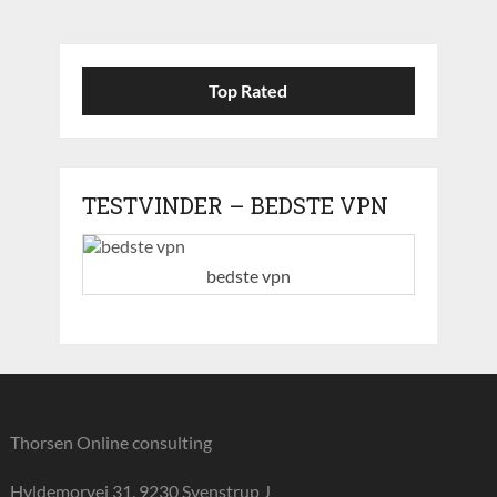
Top Rated
TESTVINDER – BEDSTE VPN
bedste vpn
Thorsen Online consulting
Hyldemorvej 31, 9230 Svenstrup J