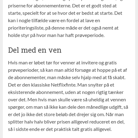
priserne for abonnementerne. Det er et godt sted at
starte, specielt for at se hvor det er bedst at starte. Det
kan i nogle tilfælde være en fordel at lave en
prioriteringsliste, på denne måde er det også nemt at
holde styr på hvor man har haft prøveperiode.
Del med en ven
Hvis man er løbet tør for venner at invitere og gratis
prøveperioder, så kan man altid forsøge at hoppe på et af
de abonnementer, man måske selv hjalp med at få skabt.
Det er den klassiske Netflixfinte. Man snylter på et
eksisterende abonnement, uden at nogen rigtig tænker
over det. Men hvis man skulle være så uheldig at vennen
spørger, om man så ikke kan dele den månedlige udgift, så
er det jo ikke det store beløb det drejer sig om. Når man
splitter halv halv bliver prisen alligevel reduceret en del,
så i sidste ende er det praktisk talt gratis alligevel.