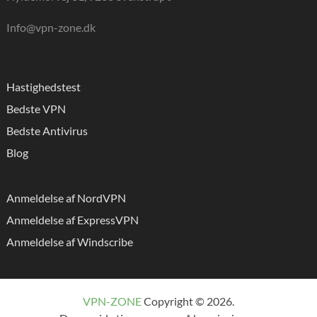
Info@vpn-zone.dk
Hastighedstest
Bedste VPN
Bedste Antivirus
Blog
Anmeldelse af NordVPN
Anmeldelse af ExpressVPN
Anmeldelse af Windscribe
VPN-ZONE
Copyright © 2026.