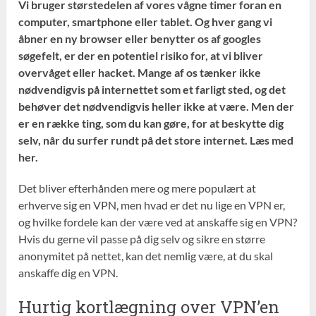
Vi bruger størstedelen af vores vågne timer foran en
computer, smartphone eller tablet. Og hver gang vi
åbner en ny browser eller benytter os af googles
søgefelt, er der en potentiel risiko for, at vi bliver
overvåget eller hacket. Mange af os tænker ikke
nødvendigvis på internettet som et farligt sted, og det
behøver det nødvendigvis heller ikke at være. Men der
er en række ting, som du kan gøre, for at beskytte dig
selv, når du surfer rundt på det store internet. Læs med
her.
Det bliver efterhånden mere og mere populært at
erhverve sig en VPN, men hvad er det nu lige en VPN er,
og hvilke fordele kan der være ved at anskaffe sig en VPN?
Hvis du gerne vil passe på dig selv og sikre en større
anonymitet på nettet, kan det nemlig være, at du skal
anskaffe dig en VPN.
Hurtig kortlægning over VPN’en