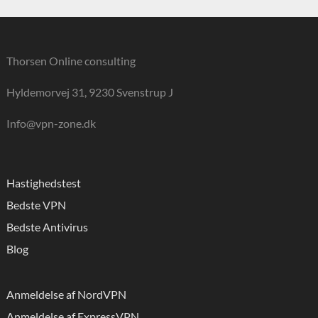
Thorsen Online consulting
Hyldemorvej 31, 9230 Svenstrup J
Info@vpn-zone.dk
Hastighedstest
Bedste VPN
Bedste Antivirus
Blog
Anmeldelse af NordVPN
Anmeldelse af ExpressVPN