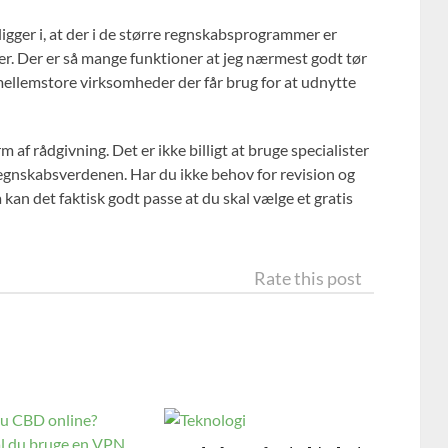
igger i, at der i de større regnskabsprogrammer er
er. Der er så mange funktioner at jeg nærmest godt tør
 mellemstore virksomheder der får brug for at udnytte
m af rådgivning. Det er ikke billigt at bruge specialister
regnskabsverdenen. Har du ikke behov for revision og
å kan det faktisk godt passe at du skal vælge et gratis
Rate this post