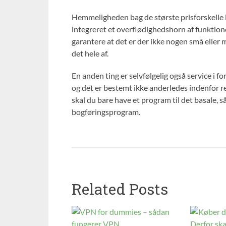
Hemmeligheden bag de største prisforskelle l
integreret et overflødighedshorn af funktion
garantere at det er der ikke nogen små eller
det hele af.
En anden ting er selvfølgelig også service i for
og det er bestemt ikke anderledes indenfor 
skal du bare have et program til det basale, s
bogføringsprogram.
Related Posts