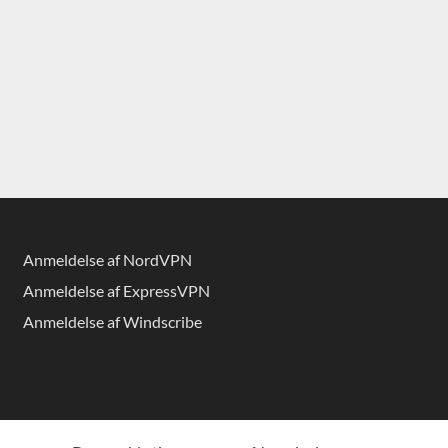
Anmeldelse af NordVPN
Anmeldelse af ExpressVPN
Anmeldelse af Windscribe