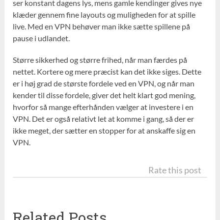
ser konstant dagens lys, mens gamle kendinger gives nye
klæder gennem fine layouts og muligheden for at spille
live. Med en VPN behøver man ikke sætte spillene på
pause i udlandet.
Større sikkerhed og større frihed, når man færdes på
nettet. Kortere og mere præcist kan det ikke siges. Dette
er i høj grad de største fordele ved en VPN, og når man
kender til disse fordele, giver det helt klart god mening,
hvorfor så mange efterhånden vælger at investere i en
VPN. Det er også relativt let at komme i gang, så der er
ikke meget, der sætter en stopper for at anskaffe sig en
VPN.
Rate this post
Related Posts