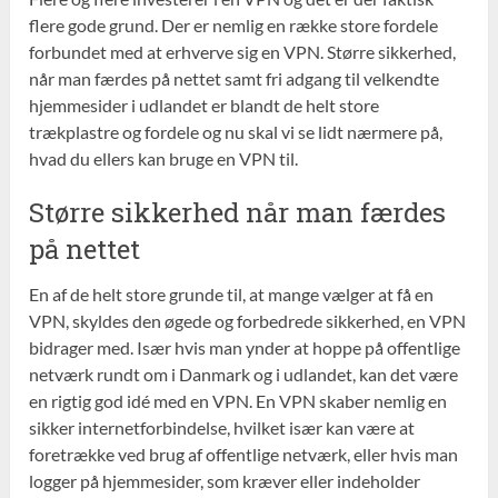
flere gode grund. Der er nemlig en række store fordele
forbundet med at erhverve sig en VPN. Større sikkerhed,
når man færdes på nettet samt fri adgang til velkendte
hjemmesider i udlandet er blandt de helt store
trækplastre og fordele og nu skal vi se lidt nærmere på,
hvad du ellers kan bruge en VPN til.
Større sikkerhed når man færdes
på nettet
En af de helt store grunde til, at mange vælger at få en
VPN, skyldes den øgede og forbedrede sikkerhed, en VPN
bidrager med. Især hvis man ynder at hoppe på offentlige
netværk rundt om i Danmark og i udlandet, kan det være
en rigtig god idé med en VPN. En VPN skaber nemlig en
sikker internetforbindelse, hvilket især kan være at
foretrække ved brug af offentlige netværk, eller hvis man
logger på hjemmesider, som kræver eller indeholder