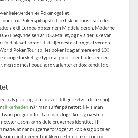
r hele verden, er Poker også et
moderne Pokerspil opstod faktisk historisk set i det
predte sig til Europa op gennem Middelalderen. Moderne
i USA i begyndelsen af 1800-tallet, og hvis det ikke var
t fald blevet spredt til de fjerneste afkroge af verden
World Poker Tour spilles poker i dag af mere end 100
mange forskellige typer af poker, der findes, er der
r, men de mest populære varianter er dog kendt i de
tet
en hvis grad, og som nævnt tidligere giver det en høj
er
sikkerheden
, når man surfer på nettet. Hvis man
ftwareprogram Tor, kan man dog sikre sig næsten
netværk, som kan skjule brugernes identitet, IP-
 måde, at når brugerne forsøger at koble sig op til en
ink, som omdirigerer trafikken og brugeren gennem