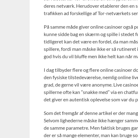
deres netværk. Herudover etablerer den en 
trafikken ad forskellige af Tor-netværkets ser
På samme måde giver online casinoer også po
kunne sidde bag en skærm og spille i stedet 
tidligeret kan det være en fordel, da man måske
spillere, fordi man måske ikke er så rutinere
god hvis du vil bluffe men ikke helt kan når
I dag tilbyder flere og flere online casinoe
den fysiske tilstedeværelse, nemlig online li
grad, de gerne vil være anonyme. Live casinoe
spillerne ofte kan ”snakke med” via en chatf
det giver en autentisk oplevelse som var du 
Som det fremgår af denne artikel er der man
Selvom lighederne måske ikke hænger sammen, 
de samme parametre. Men faktisk bruges gamin
der er så mange elementer, man kan bruge som