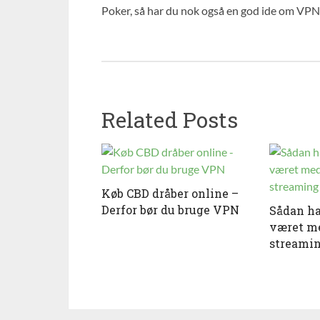
Poker, så har du nok også en god ide om VPNs
Related Posts
Køb CBD dråber online –
Derfor bør du bruge VPN
Sådan ha
været me
streamin