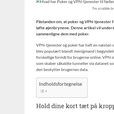
Tre scrabble b
Påstanden om, at poker og VPN-tjenester fakt
løfte øjenbrynene. Denne artikel vil unders
sammenligne dem med poker.
VPN-tjenester og poker har haft en næsten si
blev populært blandt menigmand i begyndels
forskellige formål for brugerne online. VPN s
som skaber såkaldte tunneller via datanet so
den beskytter brugernes data.
Indholdsfortegnelse
Hold dine kort tæt på krop