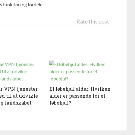
 funktion og fordele.
Rate this post
r VPN tjenester
El løbehjul alder: Hvilken
d til at udvikle
alder er passende for el-
g landskabet
løbehjul?