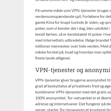
På samme måde som VPN-tjenester bruges ove
verdensomspændende spil. Forløbere for det 
gamle Kina for knapt tusinde år siden, og s
poker, som vi kender det i dag, blev udviklet 
kendt førhen, så er kendskabet til poker i hver
med internettets udbredelse. Ifølge brandet 
millioner mennesker over hele verden. Med de 
måske forskel på, hvad og hvordan man spille
fleste lande alligevel.
VPN-tjenester og anonymi
VPN-tjenester giver brugerne anonymitet til 
grad af beskyttelse af privatlivets fred og øg
kombinerer VPN-tjenesten med det gratis so
100% anonymitet. Tor-netværket er et åbent 
adresse og internetvaner. Det fungerer på den
server, starter Tor-browseren et krypteret l