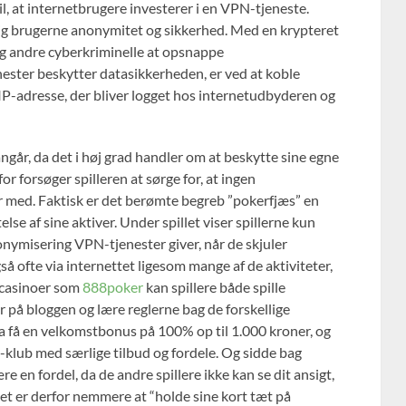
l, at internetbrugere investerer i en VPN-tjeneste.
ig brugerne anonymitet og sikkerhed. Med en krypteret
 og andre cyberkriminelle at opsnappe
ter beskytter datasikkerheden, er ved at koble
s IP-adresse, der bliver logget hos internetudbyderen og
går, da det i høj grad handler om at beskytte sine egne
for forsøger spilleren at sørge for, at ingen
r med. Faktisk er det berømte begreb ”pokerfjæs” en
lse af sine aktiver. Under spillet viser spillerne kun
nonymisering VPN-tjenester giver, når de skjuler
så ofte via internettet ligesom mange af de aktiviteter,
e casinoer som
888poker
kan spillere både spille
er på bloggen og lære reglerne bag de forskellige
da få en velkomstbonus på 100% op til 1.000 kroner, og
-klub med særlige tilbud og fordele. Og sidde bag
en fordel, da de andre spillere ikke kan se dit ansigt,
et er derfor nemmere at “holde sine kort tæt på