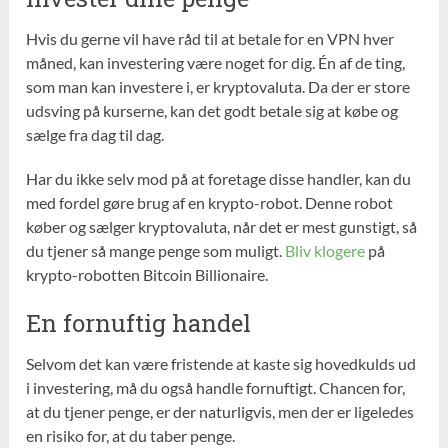
Hvis du gerne vil have råd til at betale for en VPN hver
måned, kan investering være noget for dig. Én af de ting,
som man kan investere i, er kryptovaluta. Da der er store
udsving på kurserne, kan det godt betale sig at købe og
sælge fra dag til dag.
Har du ikke selv mod på at foretage disse handler, kan du
med fordel gøre brug af en krypto-robot. Denne robot
køber og sælger kryptovaluta, når det er mest gunstigt, så
du tjener så mange penge som muligt.
Bliv klogere
på
krypto-robotten Bitcoin Billionaire.
En fornuftig handel
Selvom det kan være fristende at kaste sig hovedkulds ud
i investering, må du også handle fornuftigt. Chancen for,
at du tjener penge, er der naturligvis, men der er ligeledes
en risiko for, at du taber penge.