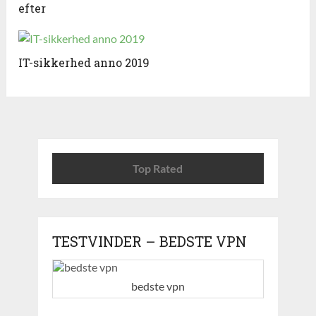
efter
IT-sikkerhed anno 2019
Top Rated
TESTVINDER – BEDSTE VPN
bedste vpn