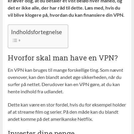
kræver dog, at du betaler et vist beløb hver måned, og
det er ikke alle, der har råd til dette. Læs med, hvis du
vil blive klogere på, hvordan du kan finansiere din VPN.
Indholdsfortegnelse
Hvorfor skal man have en VPN?
En VPN kan bruges til mange forskellige ting. Som nævnt
ovenover, kan den blandt andet øge sikkerheden, når du
surfer på nettet. Derudover kan en VPN gøre, at du kan
hente indhold fra udlandet.
Dette kan være en stor fordel, hvis du for eksempel holder
af at streame film og serier. På den måde kan du blandt
andet komme på det amerikanske Netflix.
Invester dine penge