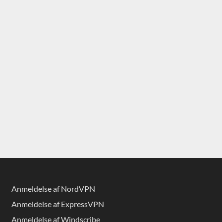
Anmeldelse af NordVPN
Anmeldelse af ExpressVPN
Anmeldelse af Windscribe