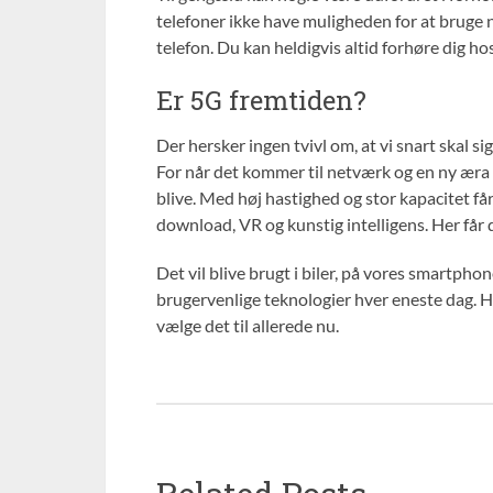
telefoner ikke have muligheden for at bruge 
telefon. Du kan heldigvis altid forhøre dig h
Er 5G fremtiden?
Der hersker ingen tvivl om, at vi snart skal s
For når det kommer til netværk og en ny æra 
blive. Med høj hastighed og stor kapacitet får
download, VR og kunstig intelligens. Her får
Det vil blive brugt i biler, på vores smartpho
brugervenlige teknologier hver eneste dag. Ha
vælge det til allerede nu.