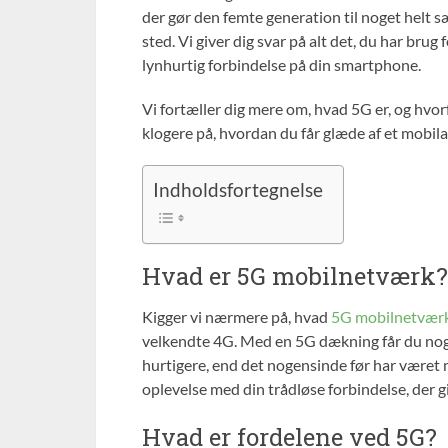
der gør den femte generation til noget helt sær
sted. Vi giver dig svar på alt det, du har brug 
lynhurtig forbindelse på din smartphone.
Vi fortæller dig mere om, hvad 5G er, og hvorf
klogere på, hvordan du får glæde af et mob
Indholdsfortegnelse
Hvad er 5G mobilnetværk?
Kigger vi nærmere på, hvad
5G mobilnetvær
velkendte 4G. Med en 5G dækning får du nogl
hurtigere, end det nogensinde før har været
oplevelse med din trådløse forbindelse, der g
Hvad er fordelene ved 5G?