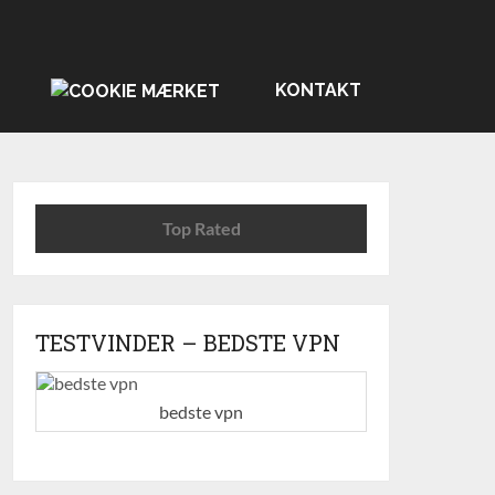
KONTAKT
Top Rated
TESTVINDER – BEDSTE VPN
bedste vpn