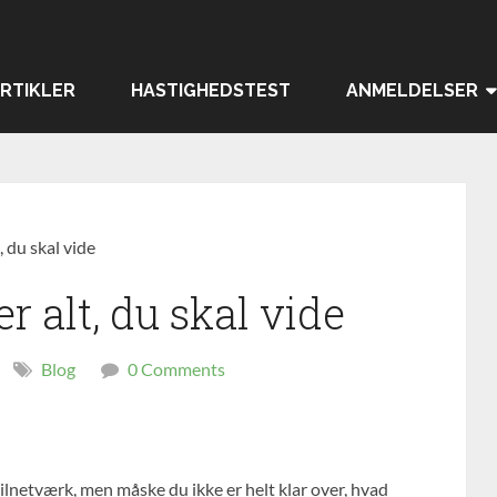
RTIKLER
HASTIGHEDSTEST
ANMELDELSER
, du skal vide
er alt, du skal vide
Blog
0 Comments
lnetværk, men måske du ikke er helt klar over, hvad