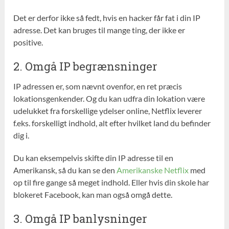
Det er derfor ikke så fedt, hvis en hacker får fat i din IP
adresse. Det kan bruges til mange ting, der ikke er
positive.
2. Omgå IP begrænsninger
IP adressen er, som nævnt ovenfor, en ret præcis
lokationsgenkender. Og du kan udfra din lokation være
udelukket fra forskellige ydelser online, Netflix leverer
f.eks. forskelligt indhold, alt efter hvilket land du befinder
dig i.
Du kan eksempelvis skifte din IP adresse til en
Amerikansk, så du kan se den
Amerikanske Netflix
med
op til fire gange så meget indhold. Eller hvis din skole har
blokeret Facebook, kan man også omgå dette.
3. Omgå IP banlysninger