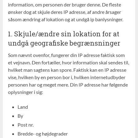
information, om personen der bruger denne. De fleste
ønsker dog at skjule deres IP adresse, af andre årsager
såsom ændring af lokation og at undgå ip banlysninger.
1. Skjule/ændre sin lokation for at
undgå geografiske begrænsninger
Som nævnt ovenfor, fungerer din IP adresse faktisk som
et vejnavn. Den fortæller, hvor information skal sendes til,
hvilket man sagtens kan spore. Faktisk kan en IP adresse
vise, hvilken by en person bor i, hvilken internetudbyder
personen har og meget mere. Din IP adresse har følgende
oplysninger i sig:
Land
By
Post nr.
Bredde- og højdegrader