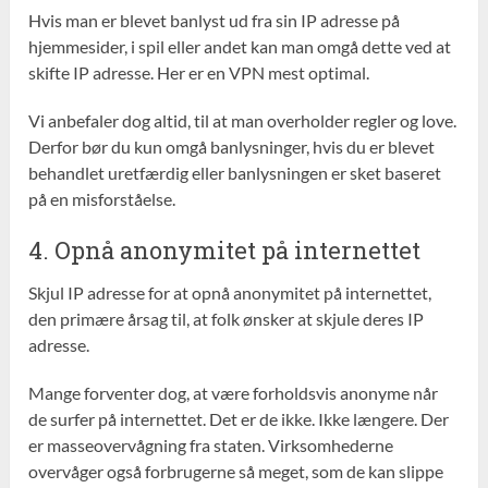
Hvis man er blevet banlyst ud fra sin IP adresse på
hjemmesider, i spil eller andet kan man omgå dette ved at
skifte IP adresse. Her er en VPN mest optimal.
Vi anbefaler dog altid, til at man overholder regler og love.
Derfor bør du kun omgå banlysninger, hvis du er blevet
behandlet uretfærdig eller banlysningen er sket baseret
på en misforståelse.
4. Opnå anonymitet på internettet
Skjul IP adresse for at opnå anonymitet på internettet,
den primære årsag til, at folk ønsker at skjule deres IP
adresse.
Mange forventer dog, at være forholdsvis anonyme når
de surfer på internettet. Det er de ikke. Ikke længere. Der
er masseovervågning fra staten. Virksomhederne
overvåger også forbrugerne så meget, som de kan slippe