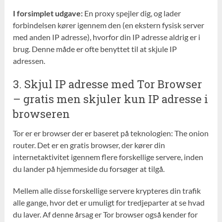
I forsimplet udgave:
En proxy spejler dig, og lader
forbindelsen kører igennem den (en ekstern fysisk server
med anden IP adresse), hvorfor din IP adresse aldrig er i
brug. Denne måde er ofte benyttet til at skjule IP
adressen.
3. Skjul IP adresse med Tor Browser
– gratis men skjuler kun IP adresse i
browseren
Tor er er browser der er baseret på teknologien: The onion
router. Det er en gratis browser, der kører din
internetaktivitet igennem flere forskellige servere, inden
du lander på hjemmeside du forsøger at tilgå.
Mellem alle disse forskellige servere krypteres din trafik
alle gange, hvor det er umuligt for tredjeparter at se hvad
du laver. Af denne årsag er Tor browser også kender for