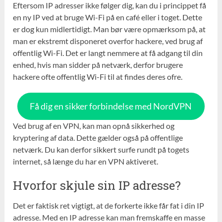
Eftersom IP adresser ikke følger dig, kan du i princippet få
en ny IP ved at bruge Wi-Fi på en café eller i toget. Dette
er dog kun midlertidigt. Man bør være opmærksom på, at
man er ekstremt disponeret overfor hackere, ved brug af
offentlig Wi-Fi. Det er langt nemmere at få adgang til din
enhed, hvis man sidder på netværk, derfor brugere
hackere ofte offentlig Wi-Fi til at findes deres ofre.
Få dig en sikker forbindelse med NordVPN
Ved brug af en VPN, kan man opnå sikkerhed og
kryptering af data. Dette gælder også på offentlige
netværk. Du kan derfor sikkert surfe rundt på togets
internet, så længe du har en VPN aktiveret.
Hvorfor
skjule
sin IP
adresse
?
Det er faktisk ret vigtigt, at de forkerte ikke får fat i din IP
adresse. Med en IP adresse kan man fremskaffe en masse