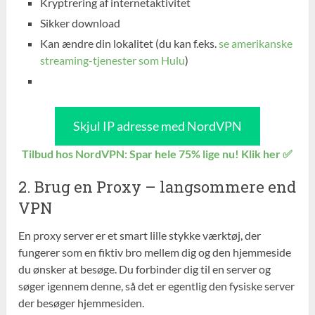
Kryptrering af internetaktivitet
Sikker download
Kan ændre din lokalitet (du kan f.eks.
se amerikanske
streaming-tjenester som Hulu
)
Skjul IP adresse med NordVPN
Tilbud hos NordVPN: Spar hele 75% lige nu! Klik her ✅
2. Brug en Proxy – langsommere end
VPN
En proxy server er et smart lille stykke værktøj, der
fungerer som en fiktiv bro mellem dig og den hjemmeside
du ønsker at besøge. Du forbinder dig til en server og
søger igennem denne, så det er egentlig den fysiske server
der besøger hjemmesiden.